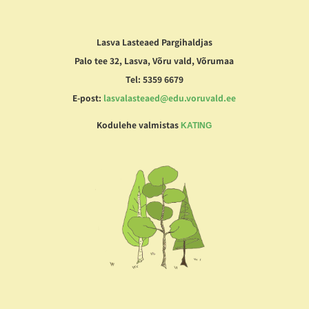
Lasva Lasteaed Pargihaldjas
Palo tee 32, Lasva, Võru vald, Võrumaa
Tel: 5359 6679
E-post:
lasvalasteaed@edu.voruvald.ee
Kodulehe valmistas
KATING